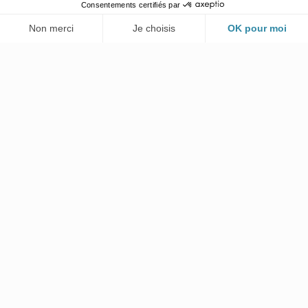
Ainsi, nous créons un réseau et une
communauté aidante propice au
maintien à domicile.