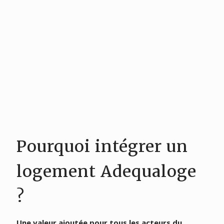
Pourquoi intégrer un
logement Adequaloge
?
Une valeur ajoutée pour tous les acteurs du